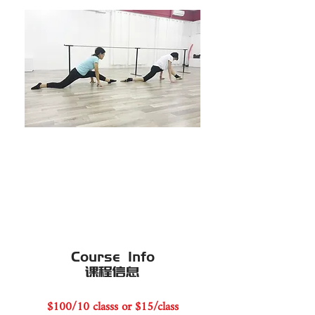
Course Info
​课程信息
$100/10 classs or $15/class