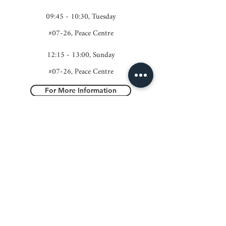
09:45 - 10:30, Tuesday
#07-26, Peace Centre
12:15 - 13:00, Sunday
#07-26, Peace Centre
For More Information
报名方式
Contact Us
联系我们